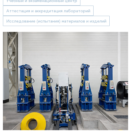
Учебный и экзаменационный центр
Аттестация и аккредитация лабораторий
Исследование (испытания) материалов и изделий