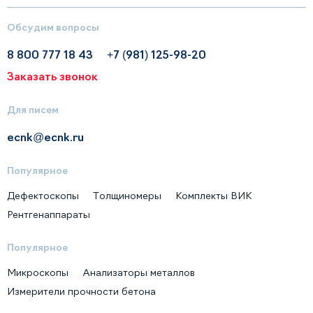
Обсудим вопросы
8 800 777 18 43
+7 (981) 125-98-20
Заказать звонок
Для писем
ecnk@ecnk.ru
Популярное
Дефектоскопы
Толщиномеры
Комплекты ВИК
Рентгенаппараты
Популярное
Микроскопы
Анализаторы металлов
Измерители прочности бетона