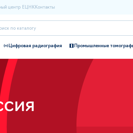
ный центр ЕЦНК
Контакты
Цифровая радиография
Промышленные томограф
ссия