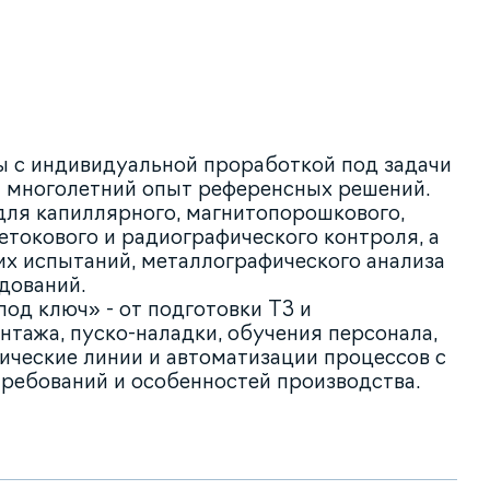
 с индивидуальной проработкой под задачи
на многолетний опыт референсных решений.
ля капиллярного, магнитопорошкового,
етокового и радиографического контроля, а
их испытаний, металлографического анализа
дований.
од ключ» - от подготовки ТЗ и
нтажа, пуско-наладки, обучения персонала,
ические линии и автоматизации процессов с
ребований и особенностей производства.