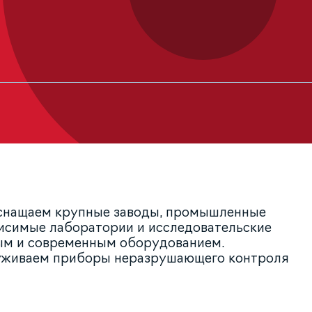
оснащаем крупные заводы, промышленные
висимые лаборатории и исследовательские
ым и современным оборудованием.
уживаем приборы неразрушающего контроля