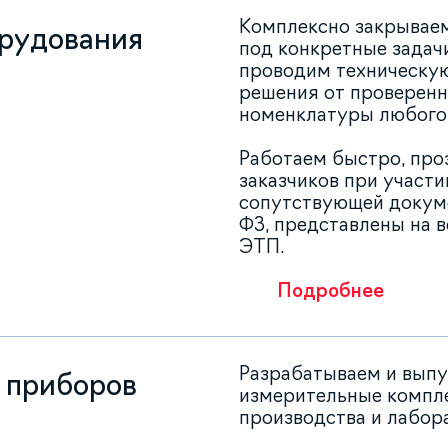
Комплексно закрывае
орудования
под конкретные задач
проводим техническу
решения от проверенн
номенклатуры любого 
Работаем быстро, про
заказчиков при участи
сопутствующей докуме
ФЗ, представлены на 
ЭТП.
Подробнее
Разрабатываем и вып
о приборов
измерительные компле
производства и лабор