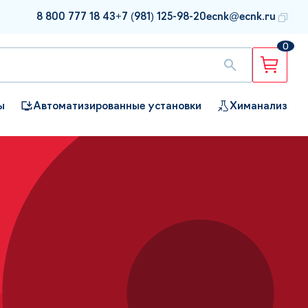
8 800 777 18 43
+7 (981) 125-98-20
ecnk@ecnk.ru
0
ы
Автоматизированные установки
Химанализ