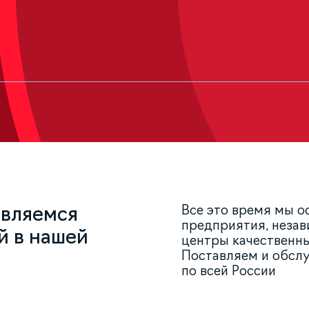
Все это время мы 
являемся
предприятия, неза
й в нашей
центры качественн
Поставляем и обсл
по всей России