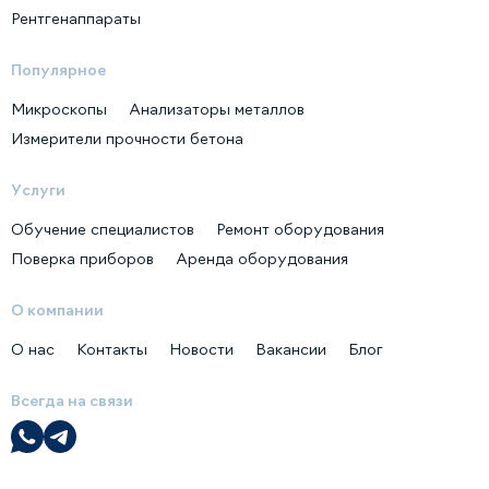
Рентгенаппараты
Популярное
Микроскопы
Анализаторы металлов
Измерители прочности бетона
Услуги
Обучение специалистов
Ремонт оборудования
Поверка приборов
Аренда оборудования
О компании
О нас
Контакты
Новости
Вакансии
Блог
Всегда на связи