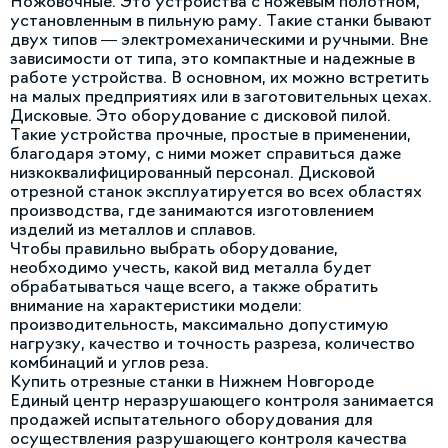
Ножовочные. Это устройства с ножевым полотном,
установленным в пильную раму. Такие станки бывают
двух типов — электромеханическими и ручными. Вне
зависимости от типа, это компактные и надежные в
работе устройства. В основном, их можно встретить
на малых предприятиях или в заготовительных цехах.
Дисковые. Это оборудование с дисковой пилой.
Такие устройства прочные, простые в применении,
благодаря этому, с ними может справиться даже
низкоквалифицированный персонал. Дисковой
отрезной станок эксплуатируется во всех областях
производства, где занимаются изготовлением
изделий из металлов и сплавов.
Чтобы правильно выбрать оборудование,
необходимо учесть, какой вид металла будет
обрабатываться чаще всего, а также обратить
внимание на характеристики модели:
производительность, максимально допустимую
нагрузку, качество и точность разреза, количество
комбинаций и углов реза.
Купить отрезные станки в Нижнем Новгороде
Единый центр неразрушающего контроля занимается
продажей испытательного оборудования для
осуществления разрушающего контроля качества