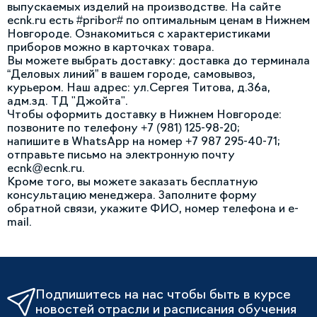
выпускаемых изделий на производстве. На сайте
ecnk.ru есть #pribor# по оптимальным ценам в Нижнем
Новгороде. Ознакомиться с характеристиками
приборов можно в карточках товара.
Вы можете выбрать доставку: доставка до терминала
“Деловых линий” в вашем городе, самовывоз,
курьером. Наш адрес: ул.Сергея Титова, д.36а,
адм.зд. ТД "Джойта".
Чтобы оформить доставку в Нижнем Новгороде:
позвоните по телефону +7 (981) 125-98-20;
напишите в WhatsApp на номер +7 987 295-40-71;
отправьте письмо на электронную почту
ecnk@ecnk.ru.
Кроме того, вы можете заказать бесплатную
консультацию менеджера. Заполните форму
обратной связи, укажите ФИО, номер телефона и e-
mail.
Подпишитесь на нас чтобы быть в курсе
новостей отрасли и расписания обучения