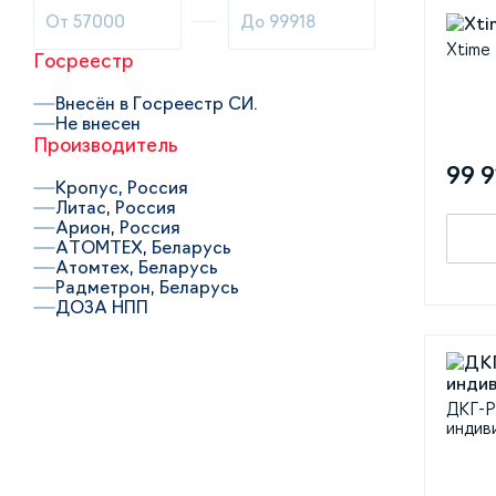
Xtime
Госреестр
Внесён в Госреестр СИ.
Не внесен
Производитель
99 9
Кропус, Россия
Литас, Россия
Арион, Россия
АТОМТЕХ, Беларусь
Атомтех, Беларусь
Радметрон, Беларусь
ДОЗА НПП
ДКГ-P
индив