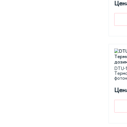
Цен
DTU-1
Термо
фотон
Цен