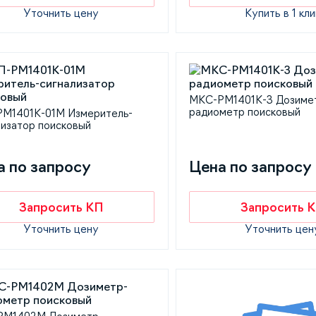
Уточнить цену
Купить в 1 кли
МКС-РМ1401К-3 Дозиме
радиометр поисковый
M1401K-01М Измеритель-
лизатор поисковый
а по запросу
Цена по запросу
Запросить КП
Запросить 
Уточнить цену
Уточнить цен