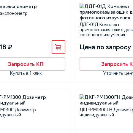
 экспонометр
ДДГ-01Д Комплект
прямопоказывающих доз
фотонного излучения
18 ₽
Цена по запросу
Запросить КП
Запросить 
Купить в 1 клик
Уточнить цен
M1300 Дозиметр
ДКГ-РМ1300ГН Дозимет
идуальный
индивидуальный