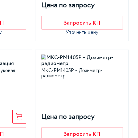
Цена по запросу
КП
Запросить КП
у
Уточнить цену
уковая
МКС-РМ1405Р – Дозиметр-
радиометр
Цена по запросу
КП
Запросить КП