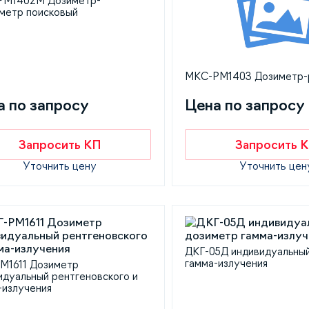
РМ1402М Дозиметр-
метр поисковый
МКС-РМ1403 Дозиметр-
а по запросу
Цена по запросу
Запросить КП
Запросить 
Уточнить цену
Уточнить цен
ДКГ-05Д индивидуальны
гамма-излучения
M1611 Дозиметр
идуальный рентгеновского и
-излучения