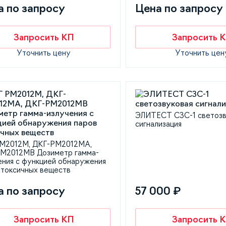
а по запросу
Цена по запросу
Запросить КП
Запросить 
Уточнить цену
Уточнить цен
ЭЛИТЕСТ СЗС-1 светозв
сигнализация
М2012М, ДКГ-РМ2012МА,
М2012МB Дозиметр гамма-
ения с функцией обнаружения
 токсичных веществ
а по запросу
57 000 ₽
Запросить КП
Запросить 