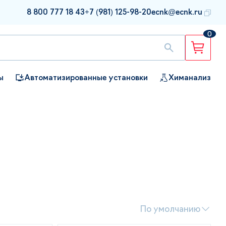
8 800 777 18 43
+7 (981) 125-98-20
ecnk@ecnk.ru
0
ы
Автоматизированные установки
Химанализ
По умолчанию