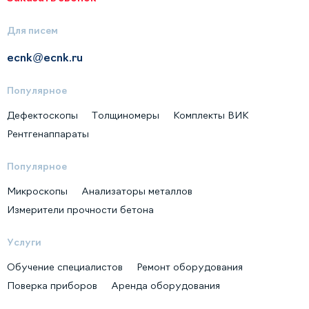
Для писем
ecnk@ecnk.ru
Популярное
Дефектоскопы
Толщиномеры
Комплекты ВИК
Рентгенаппараты
Популярное
Микроскопы
Анализаторы металлов
Измерители прочности бетона
Услуги
Обучение специалистов
Ремонт оборудования
Поверка приборов
Аренда оборудования